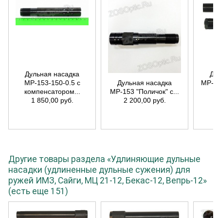
Дульная насадка
Ду
МР-153-150-0.5 с
Дульная насадка
МР-15
компенсатором...
МР-153 "Поличок" с...
1 850,00 руб.
2 200,00 руб.
Другие товары раздела «Удлиняющие дульные
насадки (удлиненные дульные сужения) для
ружей ИМЗ, Сайги, МЦ 21-12, Бекас-12, Вепрь-12»
(есть еще 151)