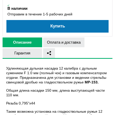
В наличии
Отправим в течение 1-5 рабочих дней
Купить
Описание
Оплата и доставка
Гарантия
Удлиняющая дульная насадка 12 калибра с дульным
сужением F 1.0 мм (полный чок) и газовым компенсатором
отдачи. Предназначена для установки и ведении стрельбы
свинцовой дробью на гладкоствольном ружье
МР-153.
Общая длина насадки 150 мм, длина выступающей части
110 мм.
Резьба 0,795"х44
Также возможна установка на гладкоствольные ружья 12