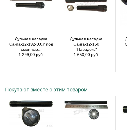
Дульная насадка
Дульная насадка
Ду
Сайга-12-192-0.0У под
Сайга-12-150
Са
сменные...
"Парадокс"
1 299,00 руб.
1 650,00 руб.
Покупают вместе с этим товаром