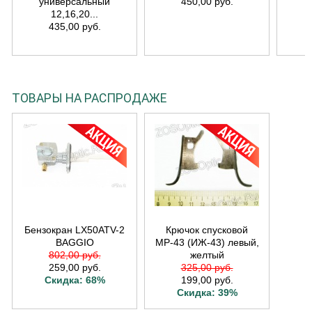
универсальный
450,00 руб.
12,16,20...
435,00 руб.
ТОВАРЫ НА РАСПРОДАЖЕ
Бензокран LX50ATV-2
Крючок спусковой
BAGGIO
МР-43 (ИЖ-43) левый,
802,00 руб.
желтый
259,00 руб.
325,00 руб.
Скидка: 68%
199,00 руб.
Скидка: 39%