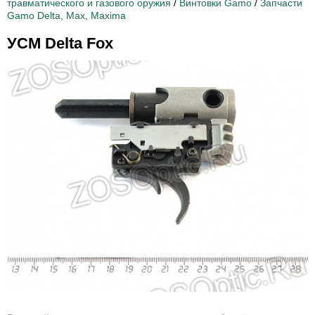
травматического и газового оружия
/
Винтовки Gamo
/
Запчасти
Gamo Delta, Max, Maxima
УСМ Delta Fox