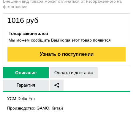
Внешний вид товара может отличаться от изображённого на
фотографии
1016
руб
Товар закончился
Мы можем сообщить Вам когда этот товар появится
Узнать о поступлении
Описание
Оплата и доставка
Гарантия
УСМ Delta Fox
Производство:
GAMO, Китай