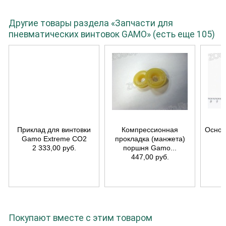
Другие товары раздела «Запчасти для
пневматических винтовок GAMO» (есть еще 105)
Приклад для винтовки
Компрессионная
Основ
Gamo Extreme CO2
прокладка (манжета)
2 333,00 руб.
поршня Gamo...
447,00 руб.
Покупают вместе с этим товаром