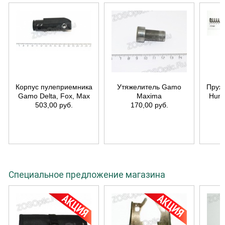
Корпус пулеприемника
Утяжелитель Gamo
Пруж
Gamo Delta, Fox, Max
Maxima
Hunt
503,00 руб.
170,00 руб.
Специальное предложение магазина