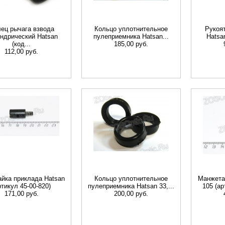
ец рычага взвода
Кольцо уплотнительное
Рукоя
ндрический Hatsan
пулеприемника Hatsan...
Hatsan
(код...
185,00 руб.
112,00 руб.
айка приклада Hatsan
Кольцо уплотнительное
Манжета 
ртикул 45-00-820)
пулеприемника Hatsan 33,...
105 (ар
171,00 руб.
200,00 руб.