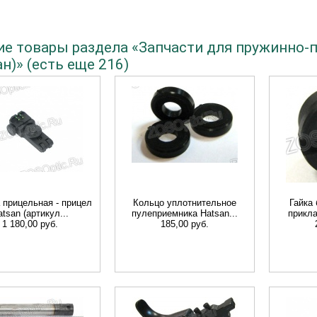
ие товары раздела «Запчасти для пружинно-
н)» (есть еще 216)
 прицельная - прицел
Кольцо уплотнительное
Гайка
atsan (артикул...
пулеприемника Hatsan...
прикла
1 180,00 руб.
185,00 руб.