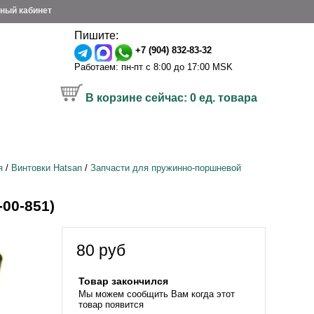
ный кабинет
Пишите:
+7 (904) 832-83-32
Работаем: пн-пт с 8:00 до 17:00 MSK
В корзине сейчас:
0
ед. товара
я
/
Винтовки Hatsan
/
Запчасти для пружинно-поршневой
00-851)
80
руб
Товар закончился
Мы можем сообщить Вам когда этот
товар появится