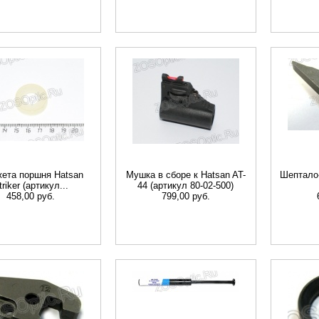
ета поршня Hatsan
Мушка в сборе к Hatsan AT-
Шептало-
triker (артикул...
44 (артикул 80-02-500)
458,00 руб.
799,00 руб.