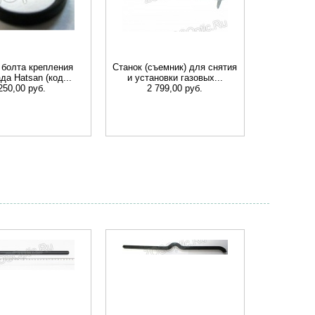
болта крепления
Станок (съемник) для снятия
да Hatsan (код...
и установки газовых...
250,00 руб.
2 799,00 руб.