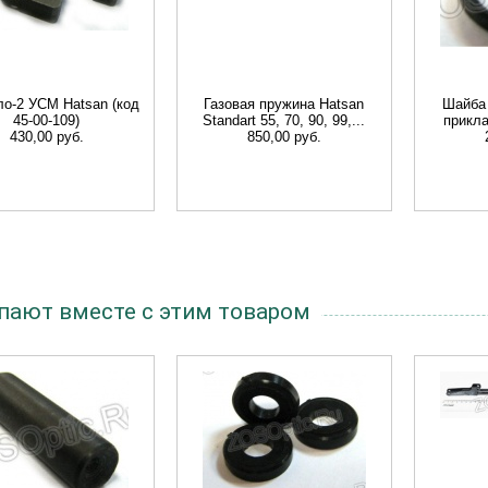
о-2 УСМ Hatsan (код
Газовая пружина Hatsan
Шайба 
45-00-109)
Standart 55, 70, 90, 99,...
прикла
430,00 руб.
850,00 руб.
пают вместе с этим товаром