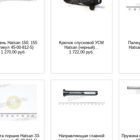
нь Hatsan 150, 155
Крючок спусковой УСМ
Палец
тикул 45-00-812-5)
Hatsan (черный)...
Hatsa
1 270,00 руб.
1 722,00 руб.
а поршня Hatsan 33-
Направляющая главной
Пружина 