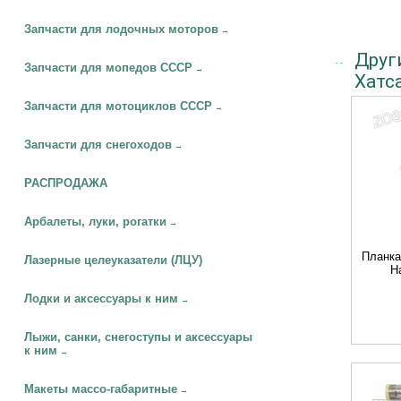
Запчасти для лодочных моторов
→
Друг
Запчасти для мопедов СССР
→
Хатса
Запчасти для мотоциклов СССР
→
Запчасти для снегоходов
→
РАСПРОДАЖА
Арбалеты, луки, рогатки
→
Планка
Лазерные целеуказатели (ЛЦУ)
H
Лодки и аксессуары к ним
→
Лыжи, санки, снегоступы и аксессуары
к ним
→
Макеты массо-габаритные
→