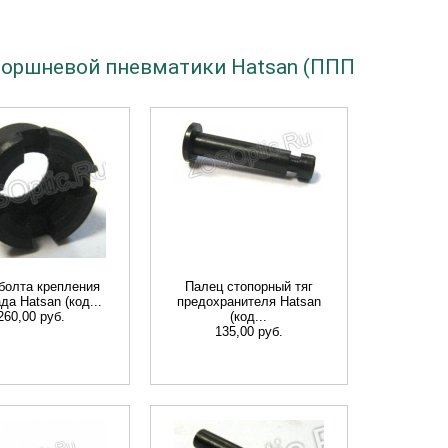
поршневой пневматики Hatsan (ППП
 болта крепления
Палец стопорный тяг
да Hatsan (код...
предохранителя Hatsan
260,00 руб.
(код...
135,00 руб.