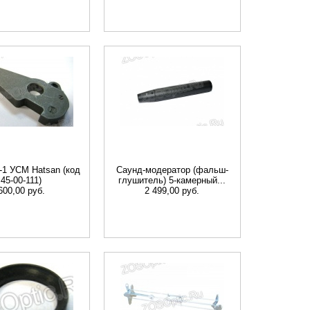
1 УСМ Hatsan (код
Саунд-модератор (фальш-
45-00-111)
глушитель) 5-камерный...
600,00 руб.
2 499,00 руб.