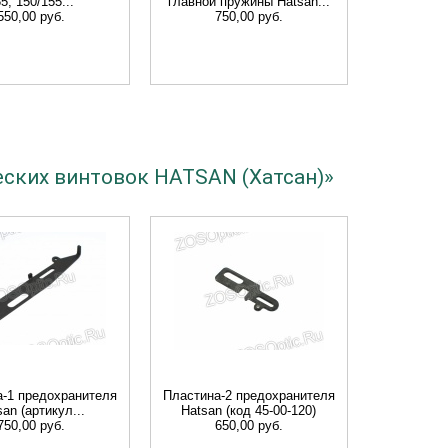
5, 150/155...
главной пружины Hatsan...
550,00 руб.
750,00 руб.
еских винтовок HATSAN (Хатсан)»
-1 предохранителя
Пластина-2 предохранителя
san (артикул...
Hatsan (код 45-00-120)
750,00 руб.
650,00 руб.