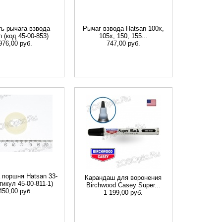
ть рычага взвода
Рычаг взвода Hatsan 100x,
 (код 45-00-853)
105x, 150, 155...
976,00 руб.
747,00 руб.
поршня Hatsan 33-
Карандаш для воронения
тикул 45-00-811-1)
Birchwood Casey Super...
450,00 руб.
1 199,00 руб.