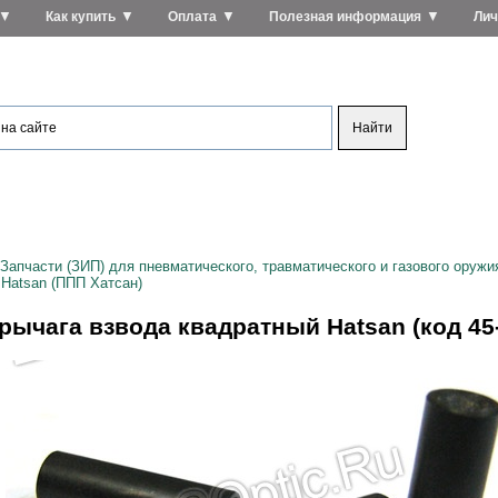
▼
▼
▼
▼
Как купить
Оплата
Полезная информация
Лич
Запчасти (ЗИП) для пневматического, травматического и газового оружи
 Hatsan (ППП Хатсан)
рычага взвода квадратный Hatsan (код 45-