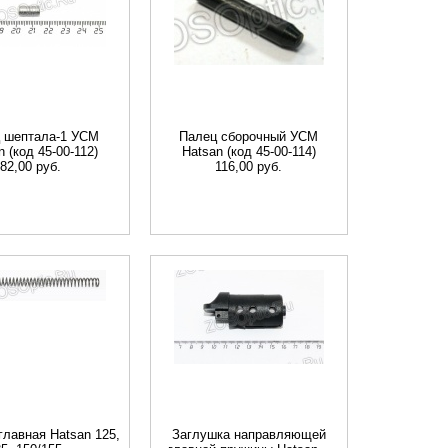
 шептала-1 УСМ
Палец сборочный УСМ
n (код 45-00-112)
Hatsan (код 45-00-114)
82,00 руб.
116,00 руб.
главная Hatsan 125,
Заглушка направляющей