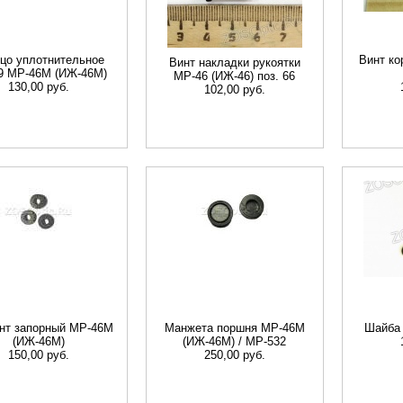
цо уплотнительное
Винт ко
Винт накладки рукоятки
19 МР-46M (ИЖ-46М)
МР-46 (ИЖ-46) поз. 66
130,00 руб.
102,00 руб.
нт запорный МР-46M
Манжета поршня МР-46M
Шайба 
(ИЖ-46М)
(ИЖ-46М) / MP-532
150,00 руб.
250,00 руб.