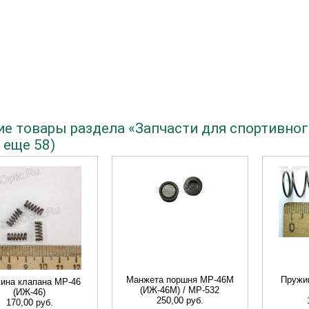
ие товары раздела «Запчасти для спортивно
 еще 58)
Манжета поршня МР-46M
Пружи
ина клапана МР-46
(ИЖ-46М) / MP-532
(ИЖ-46)
250,00 руб.
170,00 руб.