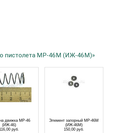
го пистолета МР-46М (ИЖ-46М)»
на движка МР-46
Элемент запорный МР-46M
(ИЖ-46)
(ИЖ-46М)
116,00 руб.
150,00 руб.