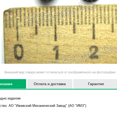
Внешний вид товара может отличаться от изображённого на фотографии
исание
Оплата и доставка
Гарантия
одно изделие
ство:
АО "Ижевский Механический Завод" (АО "ИМЗ")