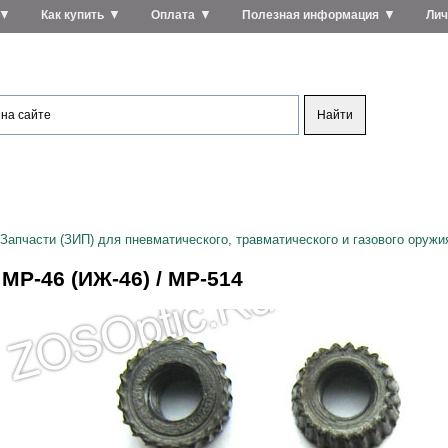
▼
▼
▼
▼
Как купить
Оплата
Полезная информация
Лич
Запчасти (ЗИП) для пневматического, травматического и газового оружи
 МР-46 (ИЖ-46) / МР-514