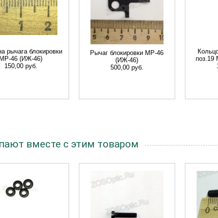
а рычага блокировки
Кольцо
Рычаг блокировки МР-46
МР-46 (ИЖ-46)
поз.19
(ИЖ-46)
150,00 руб.
500,00 руб.
пают вместе с этим товаром