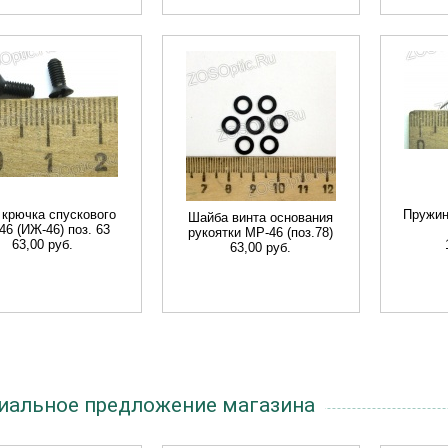
 крючка спускового
Пружин
Шайба винта основания
46 (ИЖ-46) поз. 63
рукоятки МР-46 (поз.78)
63,00 руб.
63,00 руб.
иальное предложение магазина