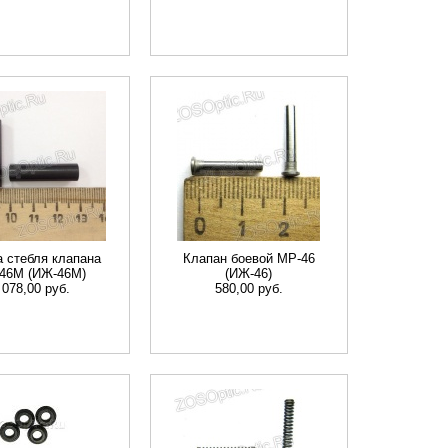
а стебля клапана
Клапан боевой МР-46
46M (ИЖ-46М)
(ИЖ-46)
 078,00 руб.
580,00 руб.