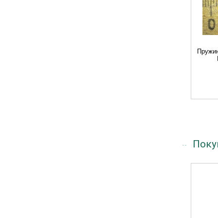
Пружин
Поку