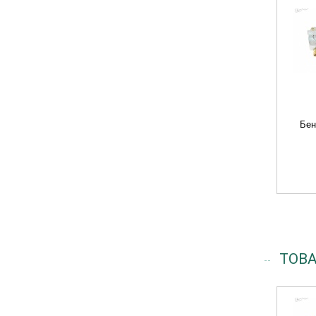
Бен
ТОВ