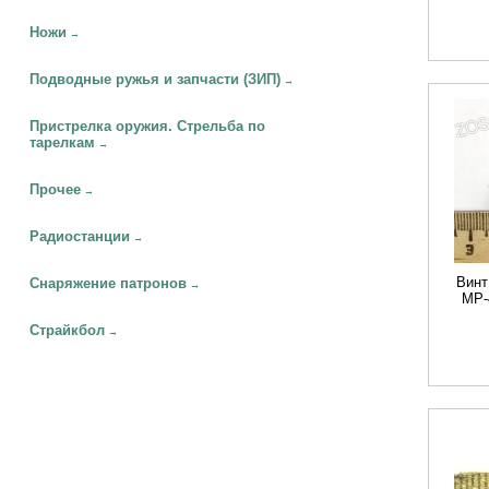
Ножи
→
Подводные ружья и запчасти (ЗИП)
→
Пристрелка оружия. Стрельба по
тарелкам
→
Прочее
→
Радиостанции
→
Винт
Снаряжение патронов
→
МР-
Страйкбол
→