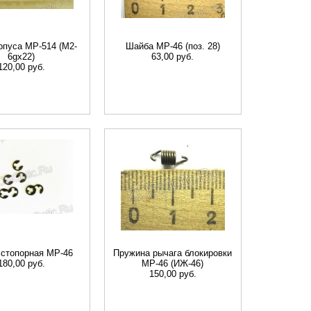
рпуса МР-514 (М2-
Шайба МР-46 (поз. 28)
6gх22)
63,00 руб.
120,00 руб.
cтопорная МР-46
Пружина рычага блокировки
180,00 руб.
МР-46 (ИЖ-46)
150,00 руб.