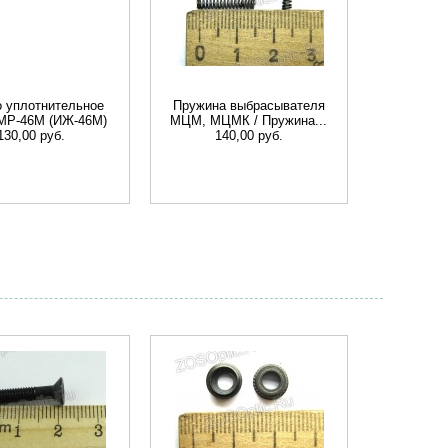
 уплотнительное
Пружина выбрасывателя
 МР-46M (ИЖ-46М)
МЦМ, МЦМК / Пружина...
130,00 руб.
140,00 руб.