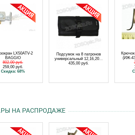
зокран LX50ATV-2
Крючок
Подсумок на 8 патронов
BAGGIO
(ИЖ-43
универсальный 12,16,20...
802,00 руб.
435,00 руб.
259,00 руб.
Скидка: 68%
С
АРЫ НА РАСПРОДАЖЕ