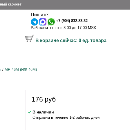
ный кабинет
Пишите:
+7 (904) 832-83-32
Работаем: пн-пт с 8:00 до 17:00 MSK
В корзине сейчас:
0
ед. товара
я
/
МР-46M (ИЖ-46М)
176
руб
В наличии
Отправим в течение 1-2 рабочих дней