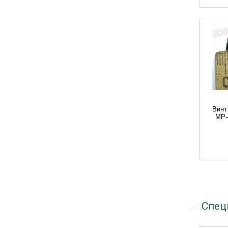
Винт
МР-
Спец