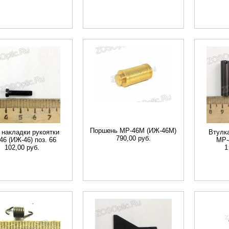
Поршень МР-46M (ИЖ-46М)
 накладки рукоятки
Втулк
790,00 руб.
46 (ИЖ-46) поз. 66
МР-
102,00 руб.
1